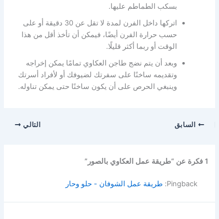
بسكب الطماطم عليها.
اتركها داخل الفرن لمدة لا تقل عن 30 دقيقة أو على
حسب حرارة الفرن أيضًا، فيمكن أن تأخذ أقل من هذا
الوقت أو ربما أكثر قليلًا.
وبعد أن يتم نضج طاجن العكاوي تمامًا يمكن إخراجه
وتقديمه ساخنًا على سفرتك لضيوفك أو لأفراد أسرتك
وينبغي الحرص على أن يكون ساخنًا حتى يمكن تناوله.
السابق
التالي
1 فكرة عن “طريقة عمل العكاوي بالصور”
Pingback:
طريقة عمل الشوفان - حلو وحار