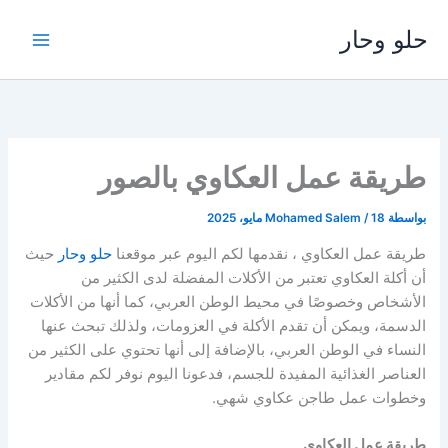
خطي
حلو وحار
لى
لمحتوى
طريقة عمل العكاوي بالصور
بواسطة
18 مايو، 2025
/
Mohamed Salem
طريقة عمل العكاوي ، نقدمها لكم اليوم عبر موقعنا
حلو وحار
حيث
أن أكلة العكاوي تعتبر من الأكلات المفضلة لدى الكثير من
الأشخاص وخصوصًا في محيط الوطن العربي، كما أنها من الأكلات
الدسمة، ويمكن أن تقدم الأكلة في العزومات، ولذلك تبحث عنها
النساء في الوطن العربي، بالإضافة إلى أنها تحتوي على الكثير من
العناصر الغذائية المفيدة للجسم، فدعونا اليوم نوفر لكم مقادير
وخطوات عمل طاجن عكاوي شهي.
طريقة عمل العكاوي