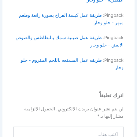
المصرية - حلو وحار
Pingback:
طريقة عمل كبسة الفراخ بصورة رائعة وطعم
مبهر - حلو وحار
Pingback:
طريقة عمل صينية سمك بالبطاطس والصوص
الابيض - حلو وحار
Pingback:
طريقه عمل المسقعه باللحم المفروم - حلو
وحار
اترك تعليقاً
لن يتم نشر عنوان بريدك الإلكتروني.
الحقول الإلزامية
مشار إليها بـ
*
اكتب
هنا...