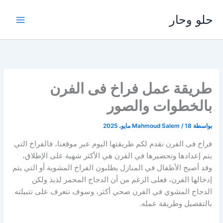
خطي
حلو وحار
لى
لمحتوى
طريقة عمل فراخ فى الفرن
بالخطوات والصور
بواسطة
18 مايو، 2025
/
Mahmoud Salem
فراخ فى الفرن نقدم لكم طريقتها اليوم عبر موقعنا، فالفراخ التي
يتم إعدادها وتحضيرها في الفرن هي الأكثر شهية على الإطلاق،
وقد أصبح الأطفال في المنازل يطلبون الفراخ المشوية أو التي يتم
إدخالها الفرن، فعلى الرغم من أن الدجاج المحمر لذيذ ولكن
الدجاج المشوي في الفرن صحي أكثر، وسوف نتعرف على تتبيلته
بالتفصيل وطريقة عمله.