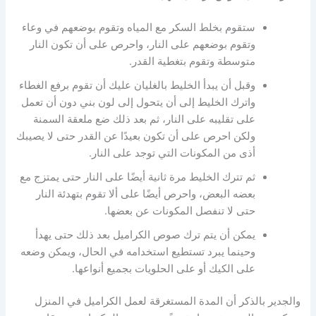
ستقوم بخلط السكر مع المياه وتقوم بوضعهم في وعاء
وتقوم بوضعهم على النار، واحرص على أن تكون النار
متوسطة وتقوم بتغطية القدر.
وقبل أن يبدأ الخليط بالغليان عليك أن تقوم برفع الغطاء
واترك الخليط إلى أن يتحول إلى لون بني دون أن تعمل
على تقليبه على النار، ثم بعد ذلك ضع ملعقة السمنة
ولكن احرص على أن تكون بعيدًا عن القدر حتى لا يصيبك
أذى من المكونات التي توجد على النار.
ثم تترك الخليط مرة ثانية أيضًا على النار حتى يمتزج مع
بعضه البعض، واحرص أيضًا على ألا تقوم بتهدئة النار
حتى لا تنفصل المكونات عن بعضها.
يمكن أن يتم ترك صوص الكراميل بعد ذلك حتى يهدأ
وحينما يبرد تستطيع استخدامه في الحال، ويمكن وضعه
على الكيك أو على الحلويات بجميع أنواعها.
والجدير بالذكر أن المدة المستغرقة لعمل الكراميل في المنزل