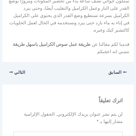
ستكون حوالي نصف ساعة بدءً من تحضير المكونات ومرورًا بوضع
القدر على النار وعمل الكراميل والتقليب أيضًا، وحتى يبرد
الكراميل بسرعة تستطيع وضع القدر الذي يحتوي على الكراميل
في إناء به ماء بارد حتى يبرد وتستخدمه في الحال لعمل الحلويات
كالتشيز كيك وغيره.
قدمنا لكم مقالنا عن
طريقة عمل صوص الكراميل باسهل طريقة
نتمني انه اعجبكم
السابق
التالي
اترك تعليقاً
لن يتم نشر عنوان بريدك الإلكتروني.
الحقول الإلزامية
مشار إليها بـ
*
اكتب