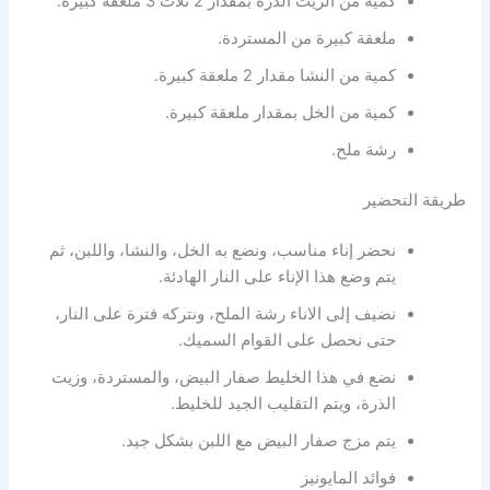
كمية من الزيت الذرة بمقدار 2 ثلاث 3 ملعقة كبيرة.
ملعقة كبيرة من المستردة.
كمية من النشا مقدار 2 ملعقة كبيرة.
كمية من الخل بمقدار ملعقة كبيرة.
رشة ملح.
طريقة التحضير
نحضر إناء مناسب، ونضع به الخل، والنشا، واللبن، ثم
يتم وضع هذا الإناء على النار الهادئة.
نضيف إلى الاناء رشة الملح، ونتركه فترة على النار،
حتى نحصل على القوام السميك.
نضع في هذا الخليط صفار البيض، والمستردة، وزيت
الذرة، ويتم التقليب الجيد للخليط.
يتم مزج صفار البيض مع اللبن بشكل جيد.
فوائد المايونيز