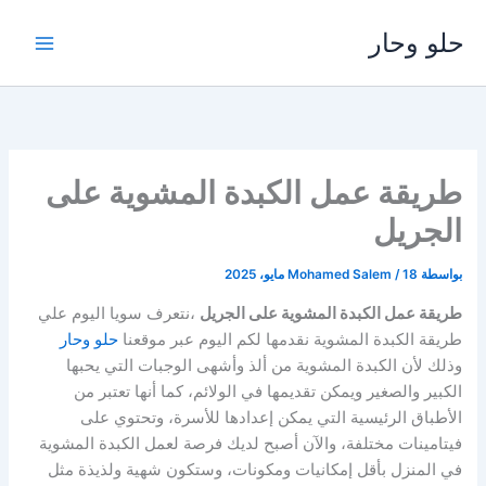
خطي
حلو وحار
لى
لمحتوى
طريقة عمل الكبدة المشوية على
الجريل
بواسطة
18 مايو، 2025
/
Mohamed Salem
طريقة عمل الكبدة المشوية على الجريل
،نتعرف سويا اليوم علي
طريقة الكبدة المشوية نقدمها لكم اليوم عبر موقعنا
حلو وحار
وذلك لأن الكبدة المشوية من ألذ وأشهى الوجبات التي يحبها
الكبير والصغير ويمكن تقديمها في الولائم، كما أنها تعتبر من
الأطباق الرئيسية التي يمكن إعدادها للأسرة، وتحتوي على
فيتامينات مختلفة، والآن أصبح لديك فرصة لعمل الكبدة المشوية
في المنزل بأقل إمكانيات ومكونات، وستكون شهية ولذيذة مثل