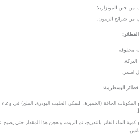
من جبن الموتزاريلا.
من شرائح الزيتون.
لفطائر:
ة مخفوقة
البركة.
ل اسمر.
فطائر البسطرمة:
المكونات الجافة (الخميرة، السكر، الحليب البودرة، الملح) في وعاء
.
كمية الماء الفاتر بالتدريج، ثم الزيت، ونعجن هذا المقدار حتى يصبح 
انس.