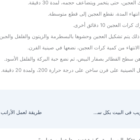
 العجين، حتى يتخمر ويتضاعف حجمه، لمدة 30 دقيقة.
انتهاء المدة، نقطع العجين إلى قطع متوسطة.
كرات العجين 10 دقائق أخرى.
ذلك يتم تشكيل العجين وحشوها بالبسطرمة والزيتون والفلفل والجبن ا
الانتهاء من كمية كرات العجين، نضعها في صينية الفرن.
ن سطح الفطائر بصفار البيض، ثم نضع حبة البركة والفلفل الأسود.
الصينية على فرن ساخن على درجة حرارة 200، ولمدة 20 دقيقة.
طريقة عمل الكريب فى البيت بكل سهوله
طريقة لعمل الأرانب 