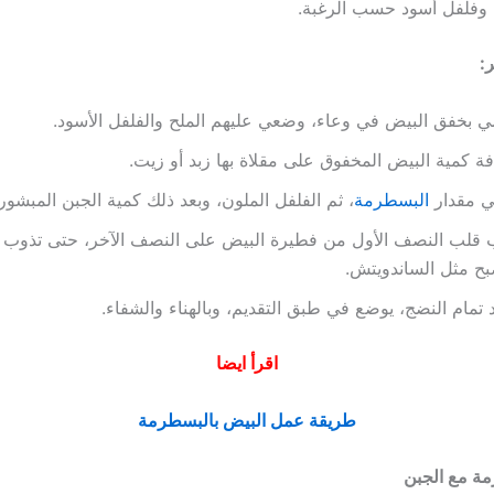
 وفلفل أسود حسب الرغبة.
:
 بخفق البيض في وعاء، وضعي عليهم الملح والفلفل الأسود.
ة كمية البيض المخفوق على مقلاة بها زبد أو زيت.
 مقدار
البسطرمة
، ثم الفلفل الملون، وبعد ذلك كمية الجبن المبشور.
قلب النصف الأول من فطيرة البيض على النصف الآخر، حتى تذوب ك
ح مثل الساندويتش.
 تمام النضج، يوضع في طبق التقديم، وبالهناء والشفاء.
اقرأ ايضا
طريقة عمل البيض بالبسطرمة
ة مع الجبن