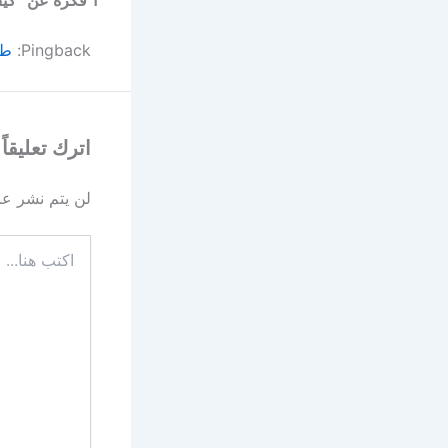
Pingback:
طر
اترك تعليقاً
لن يتم نشر عنو
اكتب
هنا...