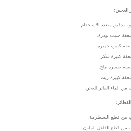
العجين:
من الماء الفاتر للعجن.
فطائر:
 من قطع البسطرمة.
من قطع الفلفل الملون.