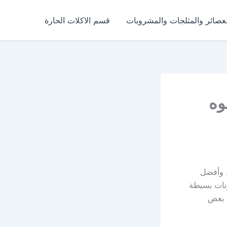
عصائر والمثلجات والمشروبات
قسم الاكلات الحارة
وه
 وأفضل
ونات بسيطة
ح بعض