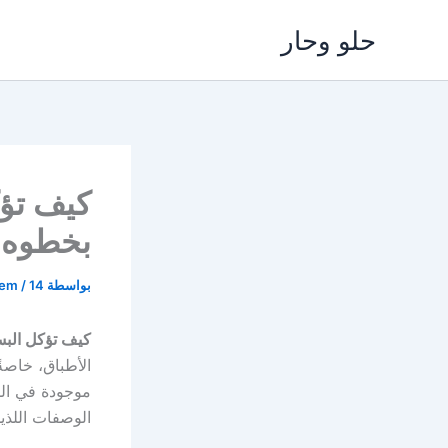
خطي
حلو وحار
لى
لمحتوى
كيف تؤ
بخطوه
بواسطة
14 مايو، 2025
/
lem
كيف تؤكل الب
الأطباق، خاصة
موجودة في ال
الوصفات اللذي