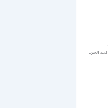
مية الجبن،