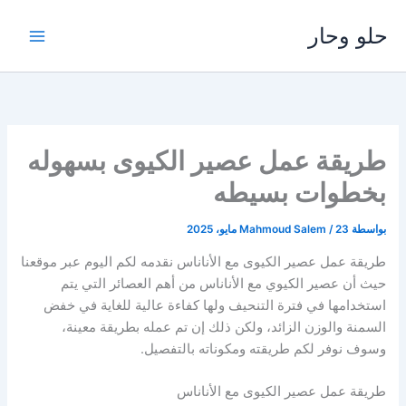
خطي
حلو وحار
لى
لمحتوى
طريقة عمل عصير الكيوى بسهوله
بخطوات بسيطه
بواسطة
23 مايو، 2025
/
Mahmoud Salem
طريقة عمل عصير الكيوى مع الأناناس نقدمه لكم اليوم عبر موقعنا
حيث أن عصير الكيوي مع الأناناس من أهم العصائر التي يتم
استخدامها في فترة التنحيف ولها كفاءة عالية للغاية في خفض
السمنة والوزن الزائد، ولكن ذلك إن تم عمله بطريقة معينة،
وسوف نوفر لكم طريقته ومكوناته بالتفصيل.
طريقة عمل عصير الكيوى مع الأناناس