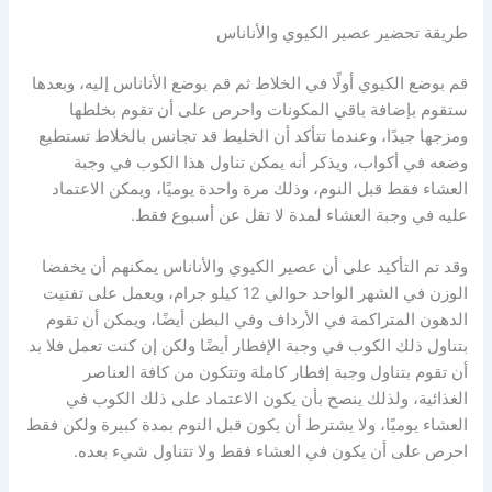
طريقة تحضير عصير الكيوي والأناناس
قم بوضع الكيوي أولًا في الخلاط ثم قم بوضع الأناناس إليه، وبعدها
ستقوم بإضافة باقي المكونات واحرص على أن تقوم بخلطها
ومزجها جيدًا، وعندما تتأكد أن الخليط قد تجانس بالخلاط تستطيع
وضعه في أكواب، ويذكر أنه يمكن تناول هذا الكوب في وجبة
العشاء فقط قبل النوم، وذلك مرة واحدة يوميًا، ويمكن الاعتماد
عليه في وجبة العشاء لمدة لا تقل عن أسبوع فقط.
وقد تم التأكيد على أن عصير الكيوي والأناناس يمكنهم أن يخفضا
الوزن في الشهر الواحد حوالي 12 كيلو جرام، ويعمل على تفتيت
الدهون المتراكمة في الأرداف وفي البطن أيضًا، ويمكن أن تقوم
بتناول ذلك الكوب في وجبة الإفطار أيضًا ولكن إن كنت تعمل فلا بد
أن تقوم بتناول وجبة إفطار كاملة وتتكون من كافة العناصر
الغذائية، ولذلك ينصح بأن يكون الاعتماد على ذلك الكوب في
العشاء يوميًا، ولا يشترط أن يكون قبل النوم بمدة كبيرة ولكن فقط
احرص على أن يكون في العشاء فقط ولا تتناول شيء بعده.