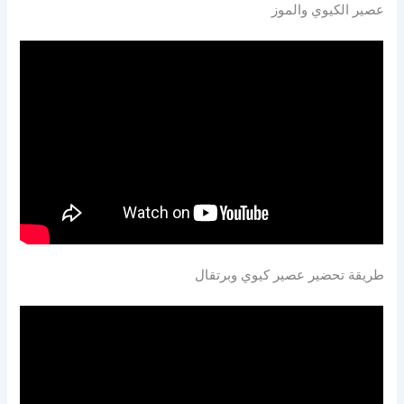
عصير الكيوي والموز
طريقة تحضير عصير كيوي وبرتقال