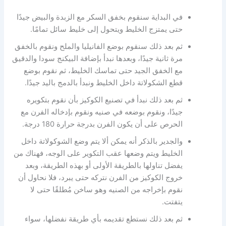
في البداية سنقوم بخفق السكر مع الزبدة والبيض جيدًا
حتى يمتزج الخليط ويتحول إلى خليط سائل تمامًا.
ثم بعد ذلك سنقوم بوضع الفانيليا والملح ونقوم بالخفق
مرة ثانية جيدًا، وبعدها نبدأ بإضافة البيكنج سودا والدقيق
مع الخفق الجيد حتى تماسك الخليط، ثم نقوم بوضع
قطع الشكولاتة داخل الخليط ونبدأ بالدمج باليد جيدًا.
ثم بعد ذلك نبدأ في تصنيع الكوكيز بأن نقوم بتكويره
جيدًا، ونقوم بوضعه في صنيه ونقوم بإدخاله الفرن مع
الحرص على أن يكون الفرن بدرجة حرارة 180 درجة.
والجدير بالذكر أنه يمكن ألا يتم وضع الشوكولاتة داخل
الخليط ويتم وضعها عقب التكوير على الوجه، فهناك من
يفضل تناولها بالطريقة الأولى أو بهذه الطريقة، وبعد
خروج الكوكيز من الفرن نتركه حتى يبرد، فلا نحاول أن
نقوم بإخراجه من الصنيه وهو ساخن مُطلقًا حتى لا
يتفتت.
ثم بعد ذلك نستطع تقديمه بأي طريقة نفضلها، سواء