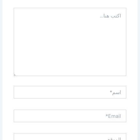
اكتب
هنا...
اسم*
Email*
الموقع