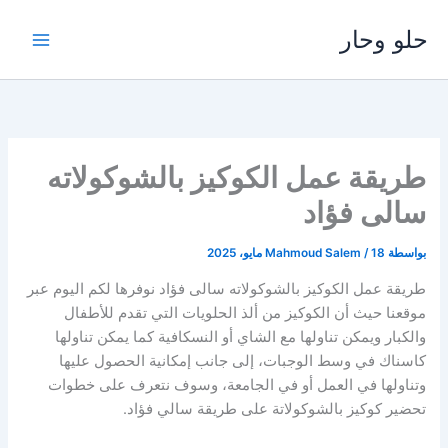
خطي
حلو وحار
لى
لمحتوى
طريقة عمل الكوكيز بالشوكولاته
سالى فؤاد
بواسطة
18 مايو، 2025
/
Mahmoud Salem
طريقة عمل الكوكيز بالشوكولاته سالى فؤاد نوفرها لكم اليوم عبر
موقعنا حيث أن الكوكيز من ألذ الحلويات التي تقدم للأطفال
والكبار ويمكن تناولها مع الشاي أو النسكافية كما يمكن تناولها
كاسناك في وسط الوجبات، إلى جانب إمكانية الحصول عليها
وتناولها في العمل أو في الجامعة، وسوف نتعرف على خطوات
تحضير كوكيز بالشوكولاتة على طريقة سالي فؤاد.