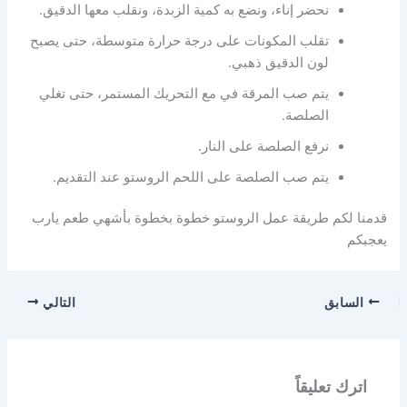
نحضر إناء، ونضع به كمية الزبدة، ونقلب معها الدقيق.
تقلب المكونات على درجة حرارة متوسطة، حتى يصبح
لون الدقيق ذهبي.
يتم صب المرقة في مع التحريك المستمر، حتى تغلي
الصلصة.
نرفع الصلصة على النار.
يتم صب الصلصة على اللحم الروستو عند التقديم.
قدمنا لكم طريقة عمل الروستو خطوة بخطوة بأشهي طعم يارب
يعجبكم
السابق
التالي
اترك تعليقاً