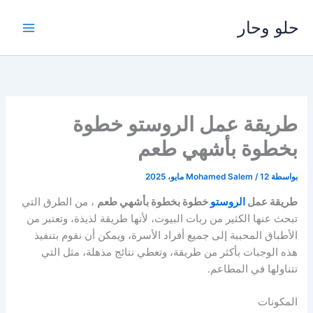
خطي
حلو وحار
لى
لمحتوى
طريقة عمل الروستو خطوة
بخطوة بأشهي طعم
بواسطة
12 مايو، 2025
/
Mohamed Salem
طريقة عمل
الروستو
خطوة بخطوة بأشهي طعم
، من الطرق التي
تبحث عنها الكثير من ربات البيوت، لأنها طريقة لذيذة، وتعتبر من
الأطباق المحببة إلى جميع أفراد الأسرة، ويمكن أن نقوم بتنفيذ
هذه الوجبات بأكثر من طريقة، وتعطي نتائج مذهلة، مثل التي
تتناولها في المطاعم.
المكونات