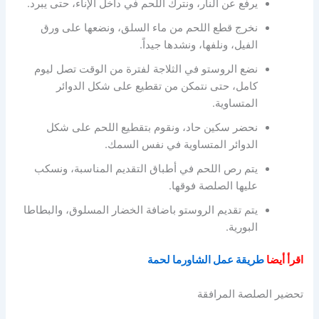
يرفع عن النار، ونترك اللحم في داخل الإناء، حتى يبرد.
نخرج قطع اللحم من ماء السلق، ونضعها على ورق
الفيل، ونلفها، ونشدها جيداً.
نضع الروستو في الثلاجة لفترة من الوقت تصل ليوم
كامل، حتى نتمكن من تقطيع على شكل الدوائر
المتساوية.
نحضر سكين حاد، ونقوم بتقطيع اللحم على شكل
الدوائر المتساوية في نفس السمك.
يتم رص اللحم في أطباق التقديم المناسبة، ونسكب
عليها الصلصة فوقها.
يتم تقديم الروستو باضافة الخضار المسلوق، والبطاطا
البورية.
اقرأ أيضا
طريقة عمل الشاورما لحمة
تحضير الصلصة المرافقة