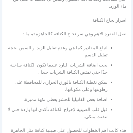
ماء الورد.
اسرار نجاح الكنافة
نصل للفقرة الاهم وهي سر نجاح الكنافة كالجاهزة تماما :
اتباع المقادير كما هي وعدم تقليل الزبد او السمن بحجة
تقليل الدسم.
يجب اضافة الشربات البارد عندما تكون الكنافة ساخنة
جدًا حتي تمتص الكنافة الشربات جيدا .
يمكن تغطية الكنافة بالورق الحرارى للمحافظة على
رطوبتها وعلى مكوناتها.
اضافة بعض الفانيليا للحشو يعطي نكهة مميزة.
قبل قلب الصينية لإخراج الكنافة تأكدي انها باردة حتي لا
تتفتت منكي.
هذه كانت اهم الخطوات للحصول علي صينية كنافة مثل الجاهزة