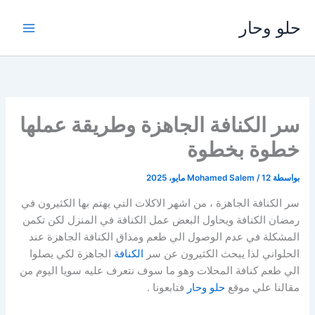
خطي
حلو وحار
لى
لمحتوى
سر الكنافة الجاهزة وطريقة عملها
خطوة بخطوة
بواسطة
12 مايو، 2025
/
Mohamed Salem
سر الكنافة الجاهزة ، من اشهر الاكلات التي يهتم بها الكثيرون في
رمضان الكنافة ويحاول البعض عمل الكنافة في المنزل لكن تكمن
المشكلة في عدم الوصول الي طعم ومذاق الكنافة الجاهزة عند
الحلواني لذا يبحث الكثيرون عن سر
الكنافة
الجاهزة لكي يصلوا
الي طعم كنافة المحلات وهو ما سوف نتعرف عليه سويا اليوم من
مقالنا علي موقع
حلو وحار
فتابعونا .