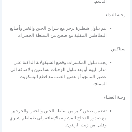
الدسم.
وجبة الغداء
يتم تناول شطيرة برجر مع شرائح الجبن والخبز وأصابع
البطاطس المقلية مع صحن من السلطة الخضراء.
سناكس
يجب تناول المكسرات وقطع الشيكولاتة الداكنة على
مدار اليوم أو بعد تناول الوجبات بساعتين بالإضافة إلى
عصير المانجو أو عصير العنب مع قطع البسكويت
المملح.
وجبة العشاء
تتضمن صحن كبير من سلطة الجبن والخس والجرجير
مع صدور الدجاج المشوية بالإضافة إلى طماطم شيري
وقليل من زيت الزيتون.