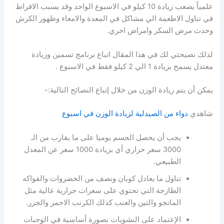
علمياً يصعب زيادة 10 كيلو في الاسبوع الواحد وقد يسبب الافراط
في تناول الاطعمة الي مشاكل في المعدة والامعاء وظهور الكرش
وحدث مرض السكر وامراض اخري.
لذلك نصيحتي لك في هذا المقال اتباع برنامج تسمين وزيادة
معتدل يسمح بزيادة 1 الي 2 كيلو فقط في الاسبوع .
يمكن أن يتم زيادة الوزن من خلال إتباع النصائح التالية:-
شاهدي
دواء من الصيدلية لزيادة الوزن في اسبوع
يجب أن يحصل الجسم يوميا على ما يقارب من الـ
3000 سعر حراري أي بزيادة 1000 سعر عن المعدل
الطبيعي.
تناول ما يعادل كوبان ونصف من الخضروات والفواكه
الطازجة التي تحتوي على سعرات حرارية عالية مثل
المانجو والتين والعنب كذلك الكرنب الاحمر والجزر.
الإعتماد على النشويات بصورة أساسية في الوجبات