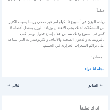
ختاماً
زيادة الوزن في أسبوع 10 كيلو امر غير صحي وربما يسبب الكثير
من المشكلات لذلك يجب الاعتدال وزيادة الوزن بمعدل أقصاه 5
كيلو في اسبوع وذلك يتم من خلال إتباع جدول يومي غني
بالبروتينات والدهون الصحية والألياف والكربوهيدرات التي تساعد
على تراكم السعرات الحرارية في الجسم.
المصادر:
مجلة انا حواء
السابق
التالي
اترك تعليقاً