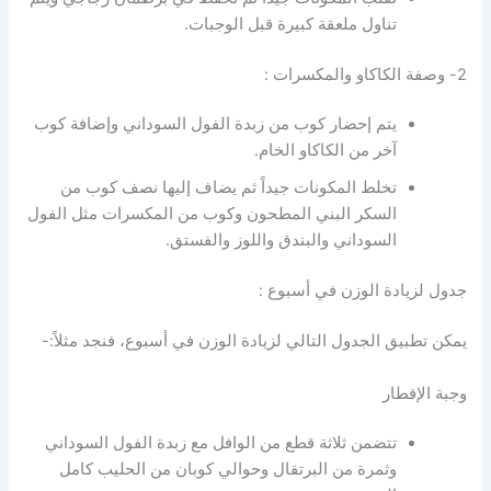
تناول ملعقة كبيرة قبل الوجبات.
2- وصفة الكاكاو والمكسرات :
يتم إحضار كوب من زبدة الفول السوداني وإضافة كوب
آخر من الكاكاو الخام.
تخلط المكونات جيداً ثم يضاف إليها نصف كوب من
السكر البني المطحون وكوب من المكسرات مثل الفول
السوداني والبندق واللوز والفستق.
جدول لزيادة الوزن في أسبوع :
يمكن تطبيق الجدول التالي لزيادة الوزن في أسبوع، فنجد مثلاً:-
وجبة الإفطار
تتضمن ثلاثة قطع من الوافل مع زبدة الفول السوداني
وثمرة من البرتقال وحوالي كوبان من الحليب كامل