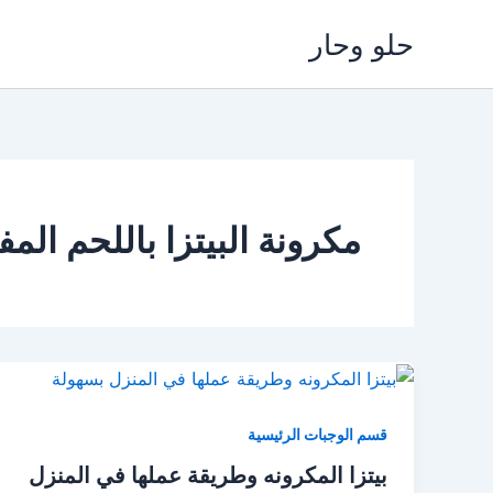
خطي
حلو وحار
لى
لمحتوى
مكرونة البيتزا باللحم الم
قسم الوجبات الرئيسية
بيتزا المكرونه وطريقة عملها في المنزل