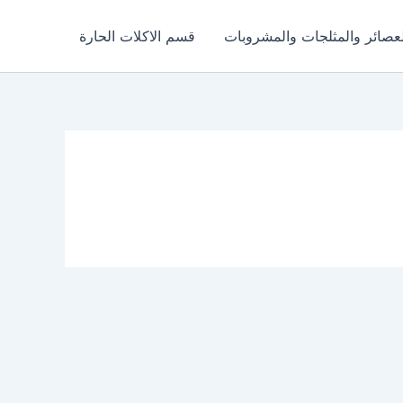
عصائر والمثلجات والمشروبات
قسم الاكلات الحارة