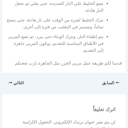
نضع الخليط على النار الشديدة، حتى يغلي ثم نجعل
النار هادئة.
نترك الخليط لفترة من الوقت على نار هادئة، حتى ينضج
تماماً، ونستمر في التقليب من فترة إلى أخرى.
يتم إطفاء النار، ونترك الوعاء حتى يبرد، ثم نضع المربى
في الأطباق المناسبة للتقديم، ويكون المربى جاهزة
إلى التقديم.
قدمنا لكم طريقة عمل مربى الجزر مثل الجاهزة يارب تعجبكم
السابق
التالي
اترك تعليقاً
لن يتم نشر عنوان بريدك الإلكتروني.
الحقول الإلزامية