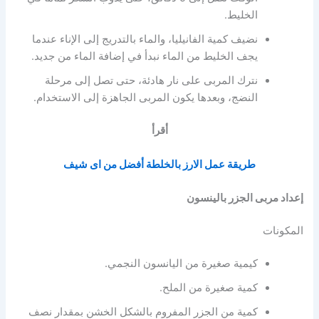
الخليط.
نضيف كمية الفانيليا، والماء بالتدريج إلى الإناء عندما
يجف الخليط من الماء نبدأ في إضافة الماء من جديد.
نترك المربى على نار هادئة، حتى تصل إلى مرحلة
النضج، وبعدها يكون المربى الجاهزة إلى الاستخدام.
أقرأ
طريقة عمل الارز بالخلطة أفضل من اى شيف
إعداد مربى الجزر بالينسون
المكونات
كيمية صغيرة من اليانسون النجمي.
كمية صغيرة من الملح.
كمية من الجزر المفروم بالشكل الخشن بمقدار نصف