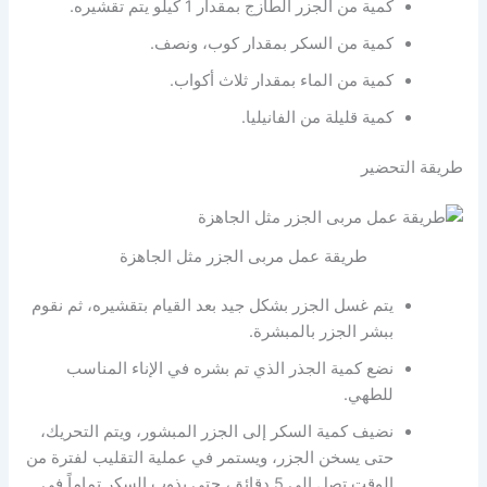
كمية من الجزر الطازج بمقدار 1 كيلو يتم تقشيره.
كمية من السكر بمقدار كوب، ونصف.
كمية من الماء بمقدار ثلاث أكواب.
كمية قليلة من الفانيليا.
طريقة التحضير
طريقة عمل مربى الجزر مثل الجاهزة
يتم غسل الجزر بشكل جيد بعد القيام بتقشيره، ثم نقوم
ببشر الجزر بالمبشرة.
نضع كمية الجذر الذي تم بشره في الإناء المناسب
للطهي.
نضيف كمية السكر إلى الجزر المبشور، ويتم التحريك،
حتى يسخن الجزر، ويستمر في عملية التقليب لفترة من
الوقت تصل إلى 5 دقائق، حتى يذوب السكر تماماً في