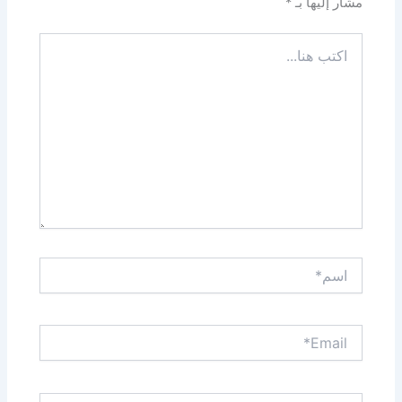
مشار إليها بـ
*
اكتب
هنا...
اسم*
Email*
الموقع