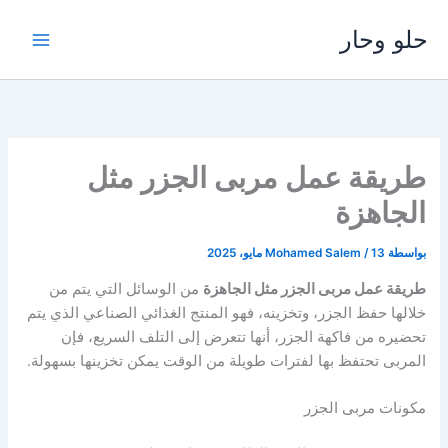
خطي
حلو وحار
لى
لمحتوى
طريقة عمل مربى الجزر مثل
الجاهزة
بواسطة
13 مايو، 2025
/
Mohamed Salem
طريقة عمل مربى الجزر مثل الجاهزة
من الوسائل التي يتم من
خلالها حفظ الجزر، وتخزينه، فهو المنتج الغذائي الصناعي الذي يتم
تحضيره من فاكهة الجزر، أنها تتعرض إلى التلف السريع، فإن
المربى تحتفظ بها لفترات طويلة من الوقت يمكن تخزينها بسهولة.
مكونات مربى الجزر