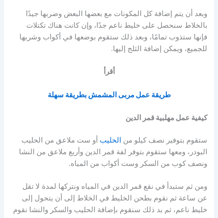
وبعد أن يتم إضافة كل المكونات مع بعضها البعض وضربها جيدًا
بالخلاط سنحصل على خليط ناعم جدًا، وإن كانت هناك تكتلات
فإنها ستذوب تمامًا، وبعد ذلك ستقوم بوضعها في أكواب وشربها
للجميع، ويمكن إضافة الثلج إليها.
أقرأ
طريقة عمل مربى المشمش بطريقة سهلة
كيفية عمل مهلبية قمر الدين
ستقوم بتوفير نصف كيلو من
الحليب
أو ست ملاعق من الحليب
البودر، ومعها ستقوم بتوفر لفة قمر الدين وأربع ملاعق من النشا
ونصف كوب من السكر وست أكواب من المياه.
ومن ثم ستبدأ في نقع قمر الدين في المياه ونتركها لمدة لا تقل
عن ساعة ثم نقوم بطحن الخليط في الخلاط إلى أن يتحول إلى
خليط ناعم، ثم بد ذلك سنقوم بإضافة الحليب والسكر والنشا نقوم