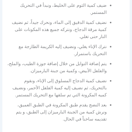
ضيف كمية الثوم على الخليط، ونبدأ في التحريك
المستمر.
نضيف كمية الدقيق إلى الماء، ونحرك جيداً، ثم نضيف
كمية مرقة الدجاج، ونتركه جميع هذه المكونات على
النار حتى تغلي.
نترك الإناء يغلي، ونضيف إليه الكريمة الطازجة مع
التحريك باستمرار.
يتم إضافة التوابل من خلال إضافة جوزة الطيب، والملح،
والفلفل الأبيض، وكمية من جبنة البارميزان.
نضيف كمية الدجاج المسلوق إلى الإناء، ونقوم
بالتحريك، ثم نضيف إليه كمية الفلفل الأحمر، ونضيف
كميه المكرونة التي تم سلقها مع التحريك المستمر.
بعد النضج يقدم طبق المكرونة في الطبق العميق،
ونرش كمية من الجبنة البارميزان إلى الطبق، و يتم
تقديمه ساخناً في الحال.