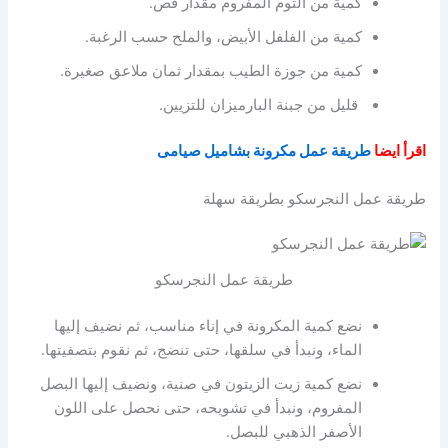
كمية من الثوم المفروم مقدار فص.
كمية من الفلفل الأبيض، والملح حسب الرغبة.
كمية من جوزة الطيب بمقدار ثمان ملاعق صغيرة.
قليل من جبنة البارميزان للتزيين.
اقرأ ايضا
طريقة عمل مكرونة بشاميل صيامى
طريقة عمل النجرسكو بطريقة سهلة
طريقة عمل النجرسكو
نضع كمية المكرونة في إناء مناسب، ثم نضيف إليها
الماء، ونبدأ في سلقها، حتى تنضج، ثم نقوم بتصفيتها.
نضع كمية زيت الزيتون في صنية، ونضيف إليها البصل
المفروم، ونبدأ في تشويحه، حتى نحصل على اللون
الأصفر الذهبي للبصل.