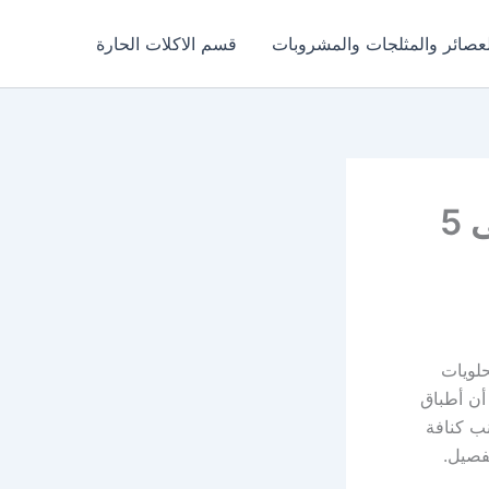
عصائر والمثلجات والمشروبات
قسم الاكلات الحارة
طريقة عمل الكنافة أفضل من الحلوانى فى 5
حلويات
 أن أطباق
ب كنافة
فصيل.