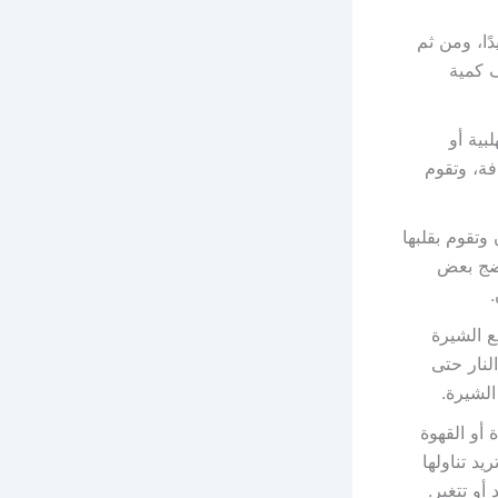
ًا، ومن ثم
 كمية
ية أو
فة، وتقوم
وتقوم بقلبها
نضج بعض
ع الشيرة
لنار حتى
الشيرة.
 أو القهوة
يد تناولها
أو تتغير.