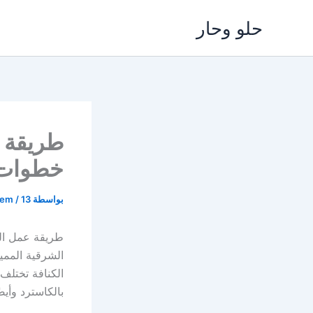
خطي
حلو وحار
لى
لمحتوى
خطوات
بواسطة
13 مايو، 2025
/
lem
طريقة عمل الك
الشرقية المميز
الكنافة تختلف
بالكاسترد وأي