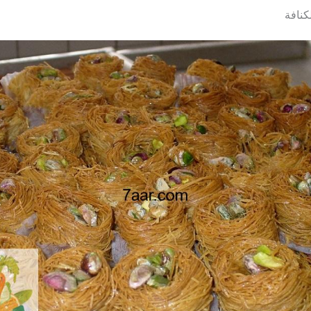
كنافة