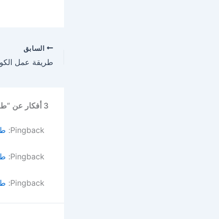
السابق
3 أفكار عن “طريقة عمل الكنافة أفضل من الحلوانى فى 5 خطوات”
Pingback:
طر
Pingback:
طر
Pingback:
طري