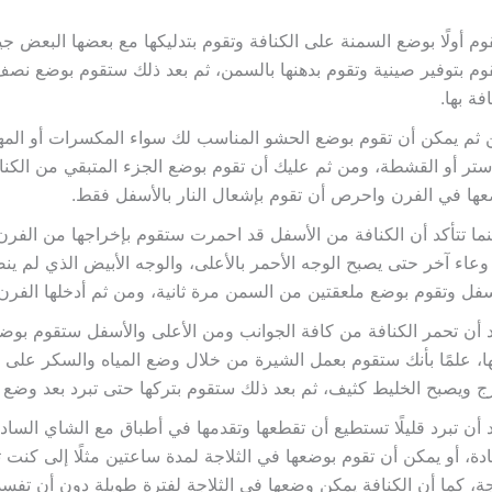
م أولًا بوضع السمنة على الكنافة وتقوم بتدليكها مع بعضها البعض جيد
م بتوفير صينية وتقوم بدهنها بالسمن، ثم بعد ذلك ستقوم بوضع نصف
افة بها.
ثم يمكن أن تقوم بوضع الحشو المناسب لك سواء المكسرات أو المهلب
ستر أو القشطة، ومن ثم عليك أن تقوم بوضع الجزء المتبقي من الكنا
ها في الفرن واحرص أن تقوم بإشعال النار بالأسفل فقط.
ما تتأكد أن الكنافة من الأسفل قد احمرت ستقوم بإخراجها من الفرن 
عاء آخر حتى يصبح الوجه الأحمر بالأعلى، والوجه الأبيض الذي لم ي
سفل وتقوم بوضع ملعقتين من السمن مرة ثانية، ومن ثم أدخلها الفرن.
 أن تحمر الكنافة من كافة الجوانب ومن الأعلى والأسفل ستقوم بوض
ا، علمًا بأنك ستقوم بعمل الشيرة من خلال وضع المياه والسكر على ا
ج ويصبح الخليط كثيف، ثم بعد ذلك ستقوم بتركها حتى تبرد بعد وضع 
 أن تبرد قليلًا تستطيع أن تقطعها وتقدمها في أطباق مع الشاي السادة
دة، أو يمكن أن تقوم بوضعها في الثلاجة لمدة ساعتين مثلًا إلى كنت تر
ة، كما أن الكنافة يمكن وضعها في الثلاجة لفترة طويلة دون أن تفسد 