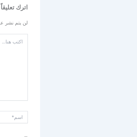
اترك تعليقاً
لن يتم نشر عنو
اكتب
هنا...
اسم*