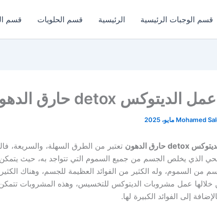
قسم الوجبات الرئيسية
الرئيسية
قسم الحلويات
قسم ال
لديتوكس detox حارق الدهون
Mohamed Sa
d حارق الدهون
تعتبر من الطرق السهلة، والسريعة، فا
ي الذي يخلص الجسم من جميع السموم التي تتواجد به، حيث يتمكن 
م من السموم، وله الكثير من الفوائد العظيمة للجسم، وهناك الكثي
ن خلالها عمل مشروبات الديتوكس للتخسيس، وهذه المشروبات تتمكن
الإضافة إلى الفوائد الكبيرة لها.