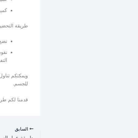
كمية
طريقة التحضي
نضع 
نقوم
التف
ويمكنكم تناول
للجسم.
قدمنا لكم طريقة عمل الديت
السابق