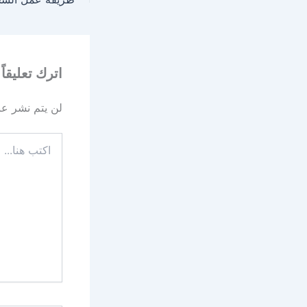
اترك تعليقاً
لن يتم نشر عنو
اكتب
هنا...