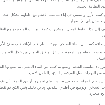
 النظافة الجيدة.
كمية الأرز، والسمن في إناء مناسب الحجم مع خلطهم بشكل جيد، ح
يط مائل إلى الإستقرار.
 إلى هذا الخليط البصل المبشور، وكمية البهارات المتواجدة مع التقل
ز.
إضافة كمية من الماء الساخن، وتهدئة النار على الإناء، حتى ينضج الأرز
 بحشو الحمام من الرقبة، والداخل، ونغلق الحمام من خلال الاعتماد ع
بية.
 إناء مناسب الحجم، ونضع به كمية من الماء المغلي، ثم نضع بها ال
 من البهارات مثل القرفة، والملح، والفلفل الأسود.
أن ينضج الحمام نضعه في صينية، ويتم تحميره، أو من الممكن أن نقو
ت الساخن، وتوضع في أطباق التقديم، ويزين بالبقدونس الذي تم تقطي
ئح صغيرة.
حمام المحشي بالفرن