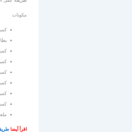
مكونات
كمية
بطاطس
كمي
كمية
كمية
كمية
كمية
كمية
ملعق
اقرأ أيضا
طريقة