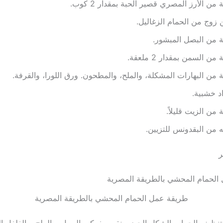
 من الأرز المصري قصير الحبة بمقدار 2 كوب.
ن زوج من الحمام الزغاليل.
 من البصل المبشور.
من السمن بمقدار 2 ملعقة.
 من البهارات المشكلة، والملح، والمطحون. ورق اللورا، والقرفة.
د خشبية.
 من الزيت قليلاً.
 من البقدونس للتزيين.
ر
طريقة عمل الحمام المحشي بالطريقة المصرية
تنظيف الحمام بالشكل الجيد، ونقوم بفركه بالبصل، والملح، والفلفل ا