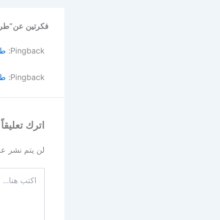
فكرتين عن“طري
Pingback:
طر
Pingback:
طر
اترك تعليقاً
لن يتم نشر عنو
اكتب
هنا...