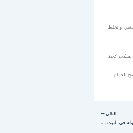
غير، و نخلط
م نسكب كمية
ج الحمام،
التالي
طريقة عمل مربي الفراولة في البيت بكل سهولة