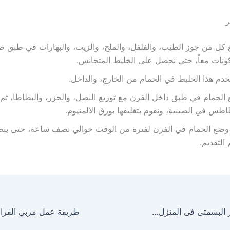
ر
كل من جوز الطيب، والفلفل، والملح، والزيت، والبهارات في طبق ص
ونات معاً، حتى نحصل على الخليط المتجانس.
دم هذا الخليط في الحمام من الخارج، والداخل.
الحمام في طبق داخل الفرن مع توزيع البصل، والجزر، والبطاطا، ث
اطس في الصينية، ونقوم بتغليفها بورق الالمنيوم.
وضع الحمام في الفرن لفترة من الوقت حوالي نصف ساعة، حتى ينض
 التقديم.
طريقة عمل الارز البسمتى فى المنزل بسهوله