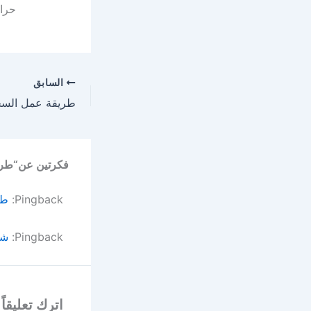
حرار
السابق
فكرتين عن“طريق
Pingback:
طر
Pingback:
شر
اترك تعليقاً