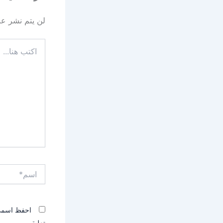
لن يتم نشر عنو
اكتب
هنا...
اسم*
احفظ اسمي، 
تعليقي.