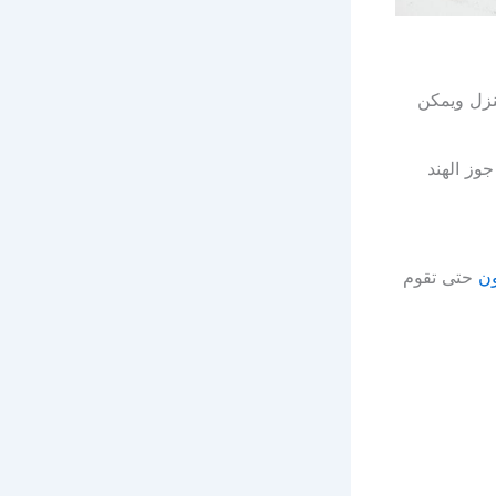
نزل ويمكن
وز الهند
ون
حتى تقوم