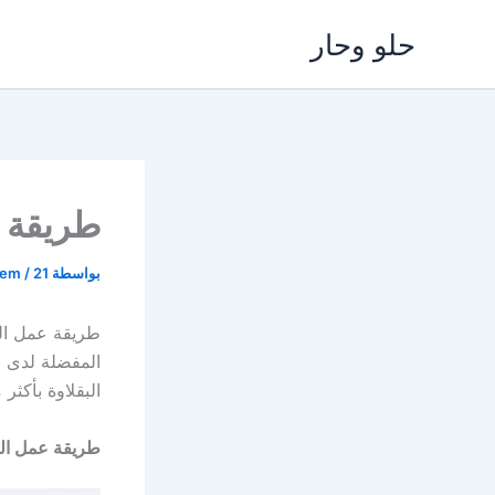
خطي
حلو وحار
لى
لمحتوى
طريقة ع
بواسطة
21 مايو، 2025
/
lem
طريقة عمل الب
المفضلة لدى ا
البقلاوة بأكث
طريقة عمل الب