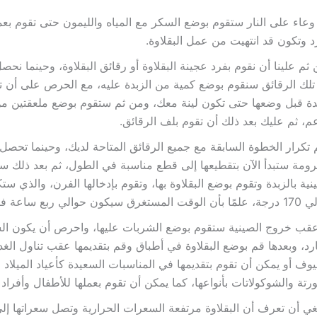
عاء على النار ستقوم بوضع السكر مع المياه والليمون حتى تقوم بع
د وتكون قد انتهيت من عمل البقلاوة.
ثم علينا أن نقوم بفرد عجينة البقلاوة أو رقائق البقلاوة، وحينما ن
لك الرقائق سنقوم بوضع كمية من الزبدة عليه، مع الحرص على أن تقو
دة قبل وضعها حتى تكون لينة معك، ومن ثم ستقوم بوضع ملعقتين من
عم، ثم عليك بعد ذلك أن تقوم بلف الرقائق.
 تكرار الخطوة السابقة مع جميع الرقائق المتاحة لديك، وحينما تحصل
رومة ستبدأ الآن بتقطيعها إلى قطع مناسبة في الطول، ثم بعد ذلك س
نية بالزبدة وتقوم بوضع البقلاوة بها، وتقوم بإدخالها الفرن، والذي ست
مستغرق سيكون حوالي ربع ساعة فقط.
عقب خروج الصينية ستقوم بوضع الشربات عليها، واحرص أن يكون ال
ارد، وبعدها قم بوضع البقلاوة في أطباق وقم بتقديمها عقب تناول الغدا
وف أو يمكن أن تقوم بتقديمها في المناسبات السعيدة كأعياد الميلاد م
ورتة والشوكولاتات بأنواعها، كما يمكن أن تقوم بعملها للأطفال وأفراد 