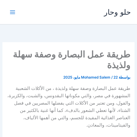
خطي
حلو وحار
لى
لمحتوى
طريقة عمل البصارة وصفة سهلة
ولذيذة
بواسطة
22 مايو، 2025
/
Mohamed Salem
طريقة عمل البصارة وصفة سهلة ولذيذة ، من الأكلات الشعبية
المشهورة في مصر، والتي مكوناتها البقدونس، والشبت، والكزبرة،
والفول، ومن تعتبر من الأكلات التي يفضلها المصريين في فصل
الشتاء، لأنها تعطي الشعور بالدفء، كما أنها غنية بالكثير من
العناصر الغذائية المفيدة للجسم، والتي من أهمها الألياف،
والفيتامينات، والمعادن.