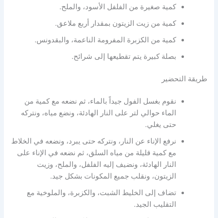
كمية صغيرة من الفلفل الأسود، والملح.
كمية من زيت الزيتون بمقدار أربع ملاعق.
كمية من الكزبرة المفرومة الناعمة، والبقدونس.
بصلة كبيرة يتم تقطيعها إلى شرائح.
طريقة التحضير
نقوم بغسل الفول جيداً بالماء، ثم نضعه مع كمية من
الماء حوالي لتر على النار الهادئة، ونضع مياه، ونتركه
حتى يغلي.
نرفع الإناء عن النار، ونتركه حتى يبرد، ونضعه في الخلاط
مع كمية قليلة من مياه السلق، ثم نضعه في الإناء على
النار الهادئة، ونضيف إليه الفلفل، والملح، وزيت
الزيتون، ونقلب جميع المكونات بشكل جيد.
تضاف إلى الخليط الشبت، والكزبرة، والملوخية مع
التقليب الجيد.