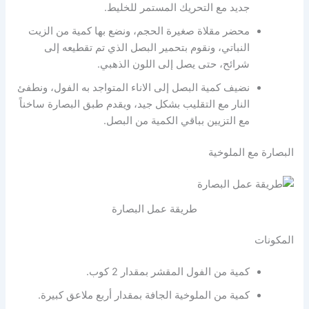
جديد مع التحريك المستمر للخليط.
محضر مقلاة صغيرة الحجم، ونضع بها كمية من الزيت
النباتي، ونقوم بتحمير البصل الذي تم تقطيعه إلى
شرائح، حتى يصل إلى اللون الذهبي.
نضيف كمية البصل إلى الاناء المتواجد به الفول، ونطفئ
النار مع التقليب بشكل جيد، ويقدم طبق البصارة ساخناً
مع التزيين بباقي الكمية من البصل.
البصارة مع الملوخية
طريقة عمل البصارة
المكونات
كمية من الفول المقشر بمقدار 2 كوب.
كمية من الملوخية الجافة بمقدار أربع ملاعق كبيرة.