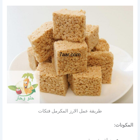
طريقة عمل الارز المكرمل فتكات
المكونات:
بصلة مفرومة.