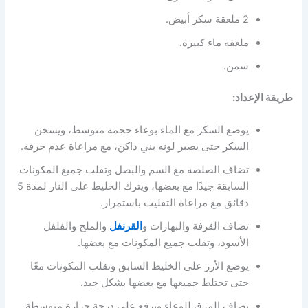
2 ملعقة سكر أبيض.
ملعقة ماء كبيرة.
سمن.
طريقة الإعداد:
يوضع السكر مع الماء بوعاء حجمه متوسط، ويسخن
السكر حتى يصبر لونه بني داكن، مع مراعاة عدم حرقه.
تضاف الصلصة مع السم والبصل وتقلب جميع المكونات
السابقة جيدًا مع بعضها، ويترك الخليط على النار لمدة 5
دقائق مع مراعاة التقليب باستمرار.
تضاف القرفة والبهارات و
القرنفل
والملح والفلفل
الأسود، وتقلب جميع المكونات مع بعضها.
يوضع الأرز على الخليط السابق وتقلب المكونات معًا
حتى تختلط جميعها مع بعضها بشكل جيد.
يضاف المرق للوعاء وترفع على درجة حرارة متوسطة