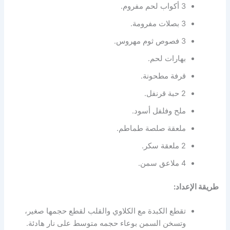
3 أكواب لحم مفروم.
3 بصلات مفرومة.
3 فصوص ثوم مهروس.
بهارات لحم.
قرفة مطحونة.
2 حبة قرنفل.
ملح وفلفل أسود.
ملعقة صلصة طماطم.
2 ملعقة سكر.
4 ملاعق سمن.
طريقة الإعداد:
تقطع الكبدة مع الكلاوي والقلب لقطع حجمها صغير،
وتسخن السمن بوعاء حجمه متوسط على نار هادئة.