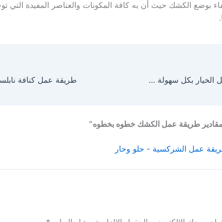
فاء بوضع الكشك حيث أن به كافة المكونات والعناصر المفيدة التي تو
طريقة عمل مخلل الخيار بكل سهولة 10 خطوات لاحلى مخلل
يقة عمل الشركسية - حلو وحار
ان بريدك الإلكتروني.
الحقول الإلزامية مشار إليها بـ
*