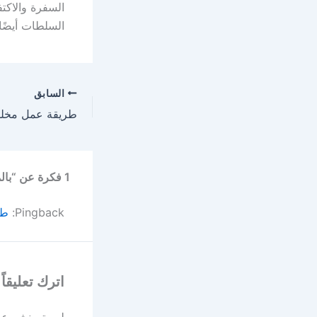
السفرة والاكت
السلطات أيضًا.
السابق
1 فكرة عن “بالمقادير طريقة عمل الكشك خطوه بخطوه”
Pingback:
طر
اترك تعليقاً
لن يتم نشر عنو