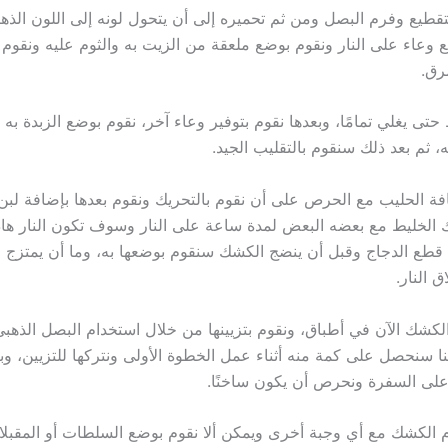
طيع وفرم البصل ومن ثم تحميره إلى أن يتحول لونه إلى اللون الذهب
 وعاء على النار ونقوم بوضع ملعقة من الزيت به والثوم عليه ونقوم ب
رق.
تى يغلي تمامًا، وبعدها نقوم بتوفير وعاء آخر، نقوم بوضع الزبدة به
ه، ثم بعد ذلك سنقوم بالتقليب الجيد.
افة الحليب مع الحرص على أن نقوم بالتحريك ونقوم بعدها بإضافة لبن 
ك الخليط مع بعضه البعض لمدة ساعة على النار وسوف تكون النار هادئ
قطع الدجاج وقبل أن ينضج الكشك سنقوم بوضعها به، وما أن يمتزج 
ق النار.
كشك الآن في أطباق، ونقوم بتزيينها من خلال استخدام البصل الذهبي 
نا سنحصل على كمة منه أثناء عمل الخطوة الأولى ونتركها للتزيين، وب
لى السفرة ونحرص أن يكون ساخنًا.
 الكشك مع أي وجبة أخرى ويمكن ألا نقوم بوضع السلطات أو المقبل