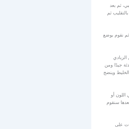
ي، ثم بعد
التقليب ثم
 ثم نقوم بوضع
الزبادي
ة جيدًا ومن
الخليط وينضج
اللون أو
عدها سنقوم
ات على