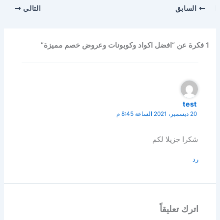
السابق
التالي
1 فكرة عن “افضل اكواد وكوبونات وعروض خصم مميزة”
test
20 ديسمبر، 2021 الساعة 8:45 م
شكرا جزيلا لكم
رد
اترك تعليقاً