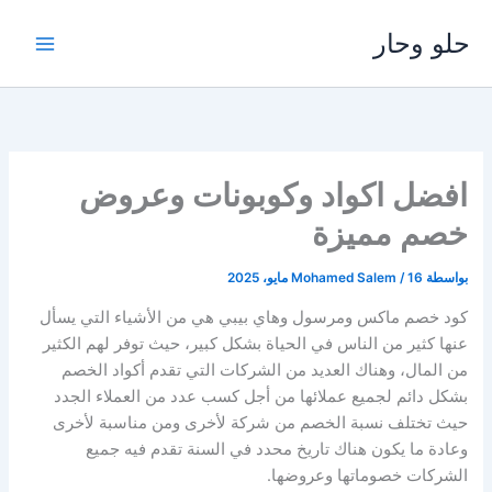
خطي
حلو وحار
لى
لمحتوى
افضل اكواد وكوبونات وعروض
خصم مميزة
بواسطة
16 مايو، 2025
/
Mohamed Salem
كود خصم ماكس ومرسول وهاي بيبي هي من الأشياء التي يسأل
عنها كثير من الناس في الحياة بشكل كبير، حيث توفر لهم الكثير
من المال، وهناك العديد من الشركات التي تقدم أكواد الخصم
بشكل دائم لجميع عملائها من أجل كسب عدد من العملاء الجدد
حيث تختلف نسبة الخصم من شركة لأخرى ومن مناسبة لأخرى
وعادة ما يكون هناك تاريخ محدد في السنة تقدم فيه جميع
الشركات خصوماتها وعروضها.