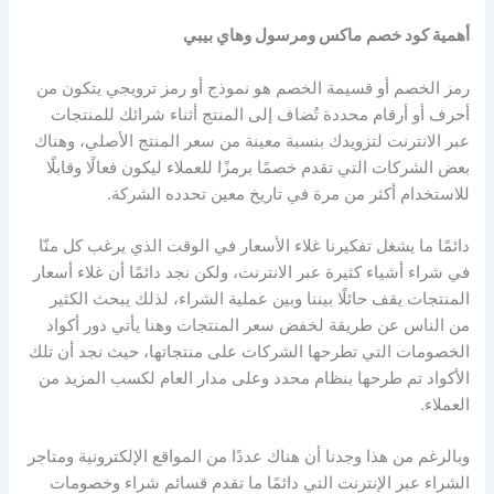
أهمية كود خصم
ماكس ومرسول وهاي بيبي
رمز الخصم أو قسيمة الخصم هو نموذج أو رمز ترويجي يتكون من
أحرف أو أرقام محددة تُضاف إلى المنتج أثناء شرائك للمنتجات
عبر الانترنت لتزويدك بنسبة معينة من سعر المنتج الأصلي، وهناك
بعض الشركات التي تقدم خصمًا برمزًا للعملاء ليكون فعالًا وقابلًا
للاستخدام أكثر من مرة في تاريخ معين تحدده الشركة.
دائمًا ما يشغل تفكيرنا غلاء الأسعار في الوقت الذي يرغب كل منّا
في شراء أشياء كثيرة عبر الانترنت، ولكن نجد دائمًا أن غلاء أسعار
المنتجات يقف حائلًا بيننا وبين عملية الشراء، لذلك يبحث الكثير
من الناس عن طريقة لخفض سعر المنتجات وهنا يأتي دور أكواد
الخصومات التي تطرحها الشركات على منتجاتها، حيث نجد أن تلك
الأكواد تم طرحها بنظام محدد وعلى مدار العام لكسب المزيد من
العملاء.
وبالرغم من هذا وجدنا أن هناك عددًا من المواقع الإلكترونية ومتاجر
الشراء عبر الإنترنت التي دائمًا ما تقدم قسائم شراء وخصومات