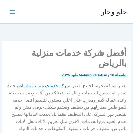
خطي
حلو وحار
لى
لمحتوى
أفضل شركة خدمات منزلية
بالرياض
بواسطة
16 مايو، 2025
/
Mahmoud Salem
تعتبر شركة نجوم الخليج أفضل
شركة خدمات منزلية بالرياض
حيث
تقدم العديد من الخدمات وذلك لما تمتلكه من آلات ومعدات حديثه
وعدد عماله كبير ومدرب علي اعلي مستوي لتقديم أفضل خدمه
للمواطنين بمنازلهم من تنظيف وتعقيم بشكل حرفي متقن ولم
يقتصر دور الشركه علي التنظيف فقط بل تعددت خدماتها لتصبح
تقدم العديد من الخدمات الأخري مثل تخزين الأثاث،نقل الاثاث
بالرياض، تنظيف خزانات ، تنظيف التكييفات ، خدمات المياه