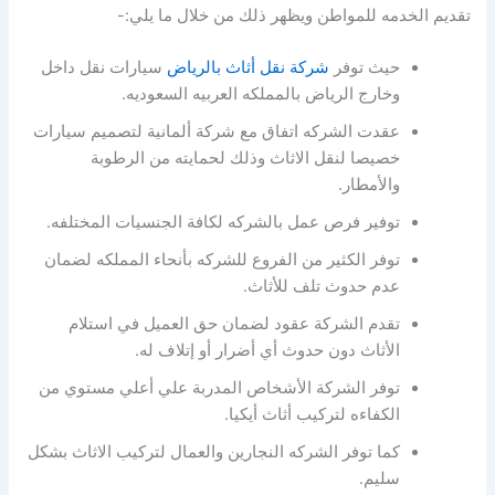
تقديم الخدمه للمواطن ويظهر ذلك من خلال ما يلي:-
حيث توفر
شركة نقل أثاث بالرياض
سيارات نقل داخل
وخارج الرياض بالمملكه العربيه السعوديه.
عقدت الشركه اتفاق مع شركة ألمانية لتصميم سيارات
خصيصا لنقل الاثاث وذلك لحمايته من الرطوبة
والأمطار.
توفير فرص عمل بالشركه لكافة الجنسيات المختلفه.
توفر الكثير من الفروع للشركه بأنحاء المملكه لضمان
عدم حدوث تلف للأثاث.
تقدم الشركة عقود لضمان حق العميل في استلام
الأثاث دون حدوث أي أضرار أو إتلاف له.
توفر الشركة الأشخاص المدربة علي أعلي مستوي من
الكفاءه لتركيب أثاث أيكيا.
كما توفر الشركه النجارين والعمال لتركيب الاثاث بشكل
سليم.