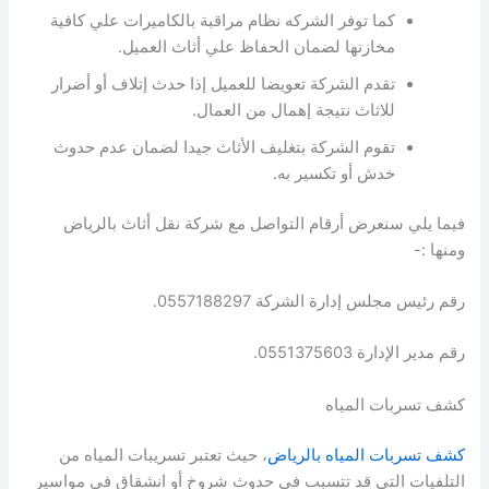
كما توفر الشركه نظام مراقبة بالكاميرات علي كافية
مخازنها لضمان الحفاظ علي أثاث العميل.
تقدم الشركة تعويضا للعميل إذا حدث إتلاف أو أضرار
للاثاث نتيجة إهمال من العمال.
تقوم الشركة بتغليف الأثاث جيدا لضمان عدم حدوث
خدش أو تكسير به.
فيما يلي سنعرض أرقام التواصل مع شركة نقل أثاث بالرياض
ومنها :-
رقم رئيس مجلس إدارة الشركة 0557188297.
رقم مدير الإدارة 0551375603.
كشف تسربات المياه
كشف تسربات المياه بالرياض
، حيث تعتبر تسريبات المياه من
التلفيات التي قد تتسبب في حدوث شروخ أو انشقاق في مواسير