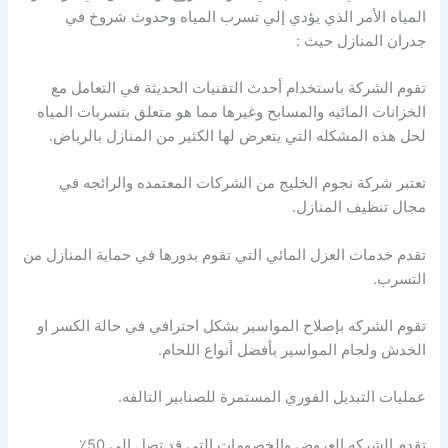
المياه الأمر الذي يؤدي إلي تسرب المياه وحدوث شروخ في
جدران المنازل حيث :
تقوم الشركة باستخدام أحدث التقنيات الحديثة في التعامل مع
الخزانات المائيه والمسابح وغيرها مما هو متعلق بتسربات المياه
لحل هذه المشكله التي يتعرض لها الكثير من المنازل بالرياض.
تعتبر شركة نجوم الخليج من الشركات المعتمده والرائجه في
مجال تنظيف المنازل.
تقدم خدمات العزل المائي التي تقوم بدورها في حماية المنازل من
التسرب.
تقوم الشركه بإصلاح المواسير بشكل احترافي في حالة الكسر او
الخدش ولحام المواسير بأفضل أنواع اللحام.
عمليات التبديل الفوري المستمرة للصنابير التالفه.
تقدم الشركه العروض والخصومات التي قد تصل إلي 50٪.