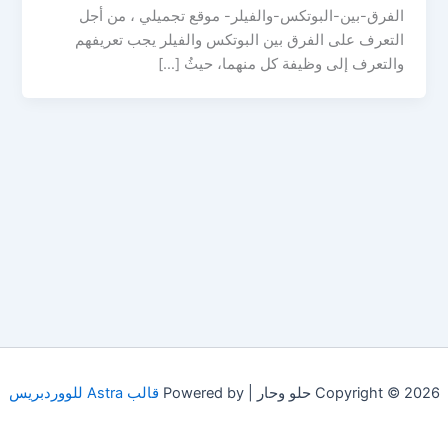
الفرق-بين-البوتكس-والفيلر- موقع تجميلي ، من أجل
التعرف على الفرق بين البوتكس والفيلر يجب تعريفهم
والتعرف إلى وظيفة كل منهما، حيثُ […]
Copyright © 2026 حلو وحار | Powered by
قالب Astra للووردبريس