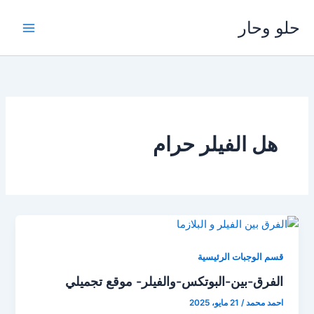
خطي
حلو وحار
لى
لمحتوى
هل الفيلر حرام
قسم الوجبات الرئيسية
الفرق-بين-البوتكس-والفيلر- موقع تجميلي
احمد محمد
/
21 مايو، 2025