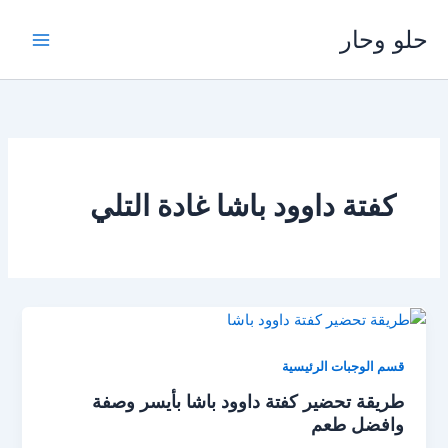
خطي
حلو وحار
لى
لمحتوى
كفتة داوود باشا غادة التلي
قسم الوجبات الرئيسية
طريقة تحضير كفتة داوود باشا بأيسر وصفة
وافضل طعم