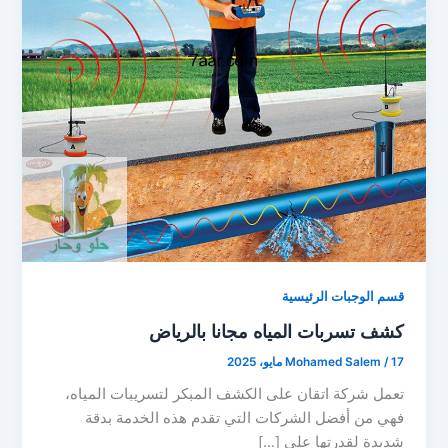
قسم الوجبات الرئيسية
كشف تسربات المياه مجانا بالرياض
17 مايو، 2025
/
Mohamed Salem
تعمل شركة اتقان على الكشف المبكر لتسريبات المياه،
فهي من أفضل الشركات التي تقدم هذه الخدمة بدقة
شديدة لقدرتها على […]