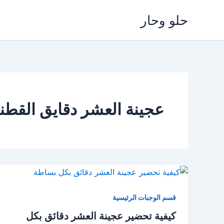
خطي
حلو وحار
لى
لمحتوى
عجينة العشر دقايق القطني
قسم الوجبات الرئيسية
كيفية تحضير عجينة العشر دقائق بكل