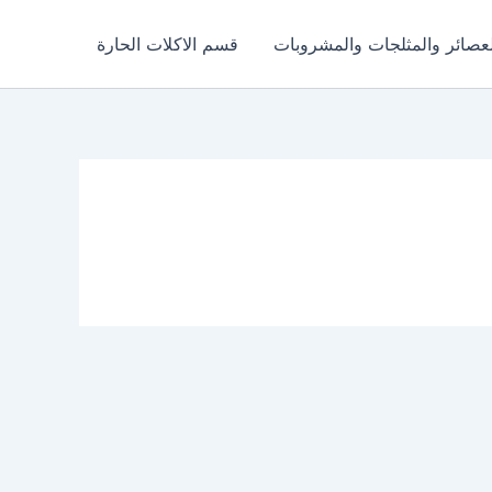
عصائر والمثلجات والمشروبات
قسم الاكلات الحارة