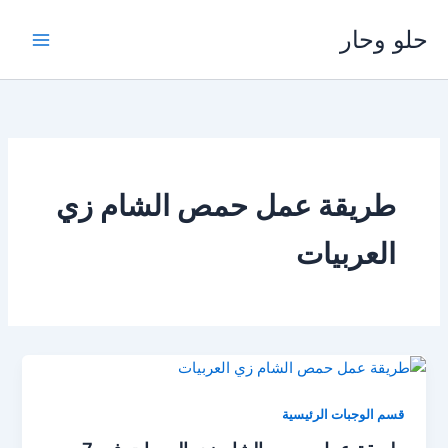
خطي
حلو وحار
لى
لمحتوى
طريقة عمل حمص الشام زي
العربيات
قسم الوجبات الرئيسية