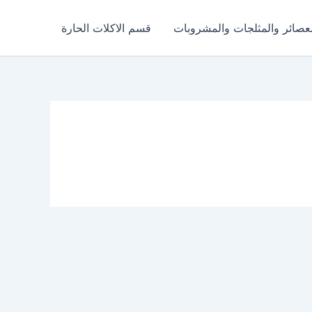
عصائر والمثلجات والمشروبات
قسم الاكلات الحارة