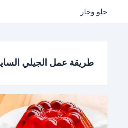
خطي
حلو وحار
لى
لمحتوى
طريقة عمل الجيلي الساي