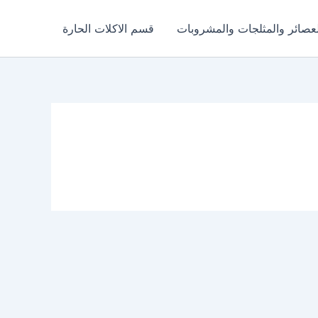
عصائر والمثلجات والمشروبات
قسم الاكلات الحارة