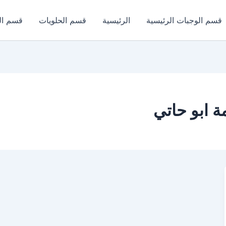
قسم الوجبات الرئيسية
الرئيسية
قسم الحلويات
قسم ال
 ابو حاتي