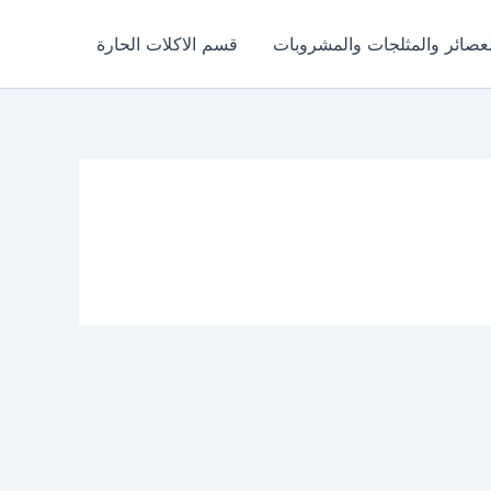
عصائر والمثلجات والمشروبات
قسم الاكلات الحارة