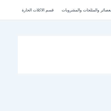
عصائر والمثلجات والمشروبات
قسم الاكلات الحارة