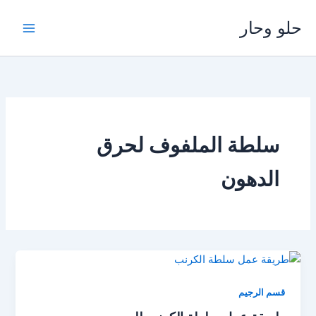
خطي
حلو وحار
لى
لمحتوى
سلطة الملفوف لحرق
الدهون
قسم الرجيم