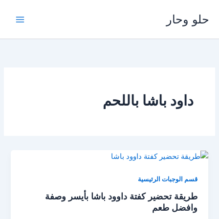
خطي
حلو وحار
لى
لمحتوى
داود باشا باللحم
قسم الوجبات الرئيسية
طريقة تحضير كفتة داوود باشا بأيسر وصفة
وافضل طعم