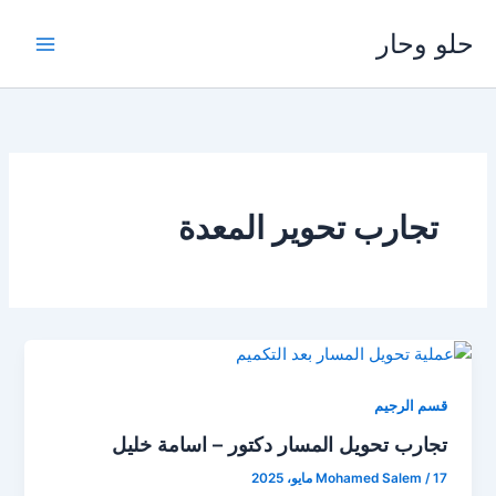
خطي
حلو وحار
لى
لمحتوى
تجارب تحوير المعدة
قسم الرجيم
تجارب تحويل المسار دكتور – اسامة خليل
17 مايو، 2025
/
Mohamed Salem