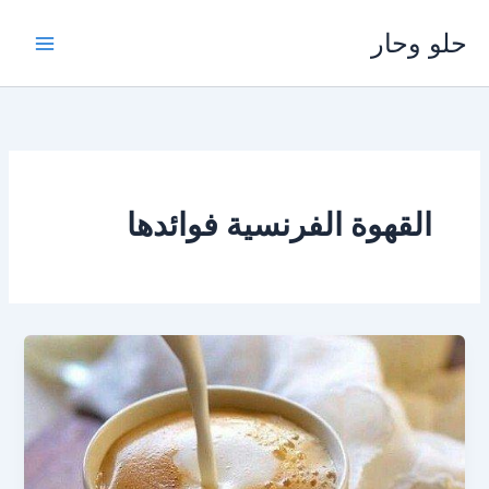
خطي
حلو وحار
لى
لمحتوى
القهوة الفرنسية فوائدها