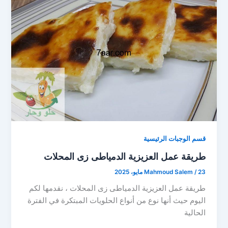
قسم الوجبات الرئيسية
طريقة عمل العزيزية الدمياطى زى المحلات
23 مايو، 2025
/
Mahmoud Salem
طريقة عمل العزيزية الدمياطى زى المحلات ، نقدمها لكم
اليوم حيث أنها نوع من أنواع الحلويات المبتكرة في الفترة
الحالية