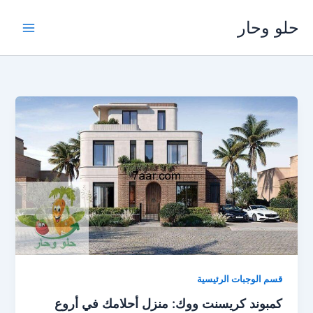
خطي
حلو وحار
لى
لمحتوى
قسم الوجبات الرئيسية
كمبوند كريسنت ووك: منزل أحلامك في أروع