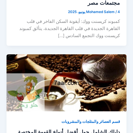
مجتمعات مصر
4 يونيو، 2025
/
Mohamed Salem
كمبوند كريسنت ووك: أيقونة السكن الفاخر في قلب
القاهرة الجديدة في قلب القاهرة الجديدة، يتألق كمبوند
كريسنت ووك التجمع السادس […]
قسم العصائر والمثلجات والمشروبات
دليلك الشامل حول أفضل أنواع القهوة المختصة